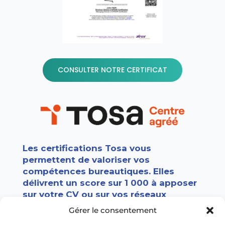
CONSULTER NOTRE CERTIFICAT
Les certifications Tosa vous
permettent de valoriser vos
compétences bureautiques. Elles
délivrent un score sur 1 000 à apposer
sur votre CV ou sur vos réseaux
sociaux. Les certifications TOSA sont
Gérer le consentement
utilisées par +7 000 entreprises, écoles