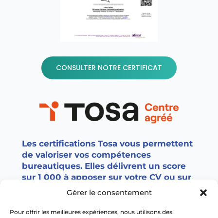
CONSULTER NOTRE CERTIFICAT
Les certifications Tosa vous permettent
de valoriser vos compétences
bureautiques. Elles délivrent un score
sur 1 000 à apposer sur votre CV ou sur
vos réseaux sociaux. Les certifications
Gérer le consentement
TOSA sont utilisées par +7 000
entreprises, écoles et organismes de
Pour offrir les meilleures expériences, nous utilisons des