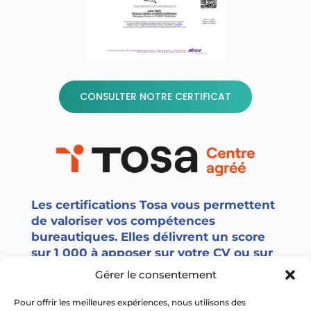
CONSULTER NOTRE CERTIFICAT
Les certifications Tosa vous permettent
de valoriser vos compétences
bureautiques. Elles délivrent un score
sur 1 000 à apposer sur votre CV ou sur
vos réseaux sociaux. Les certifications
Gérer le consentement
TOSA sont utilisées par +7 000
entreprises, écoles et organismes de
Pour offrir les meilleures expériences, nous utilisons des